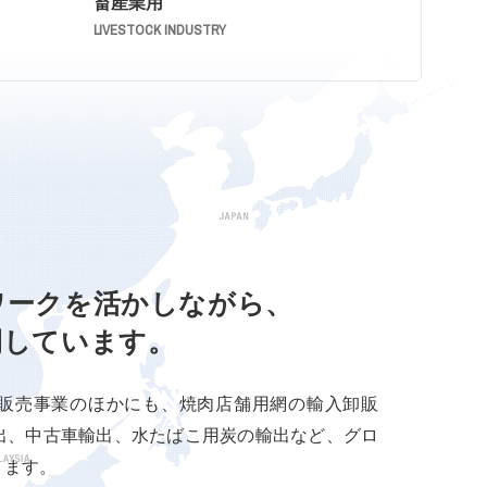
畜産業用
LIVESTOCK INDUSTRY
ワークを
活かしながら、
開しています。
販売事業のほかにも、焼肉店舗用網の輸入卸販
出、中古車輸出、水たばこ用炭の輸出など、グロ
ります。