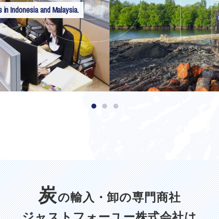
s in Indonesia and Malaysia.
炭
の輸入・卸の専門商社
ジャストフォーユー株式会社は