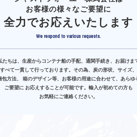
お客様の様々なご要望に
全力でお応えいたします
We respond to various requests.
私たちは、生産からコンテナ船の手配、通関手続き、お届けま
すべて一貫して行っております。その為、炭の形状、サイズ、
梱包方法、 箱のデザイン等、お客様の用途に合わせて、あらゆ
ご要望に お応えすることが可能です。
輸入が初めての方も
お気軽に
ご連絡ください。