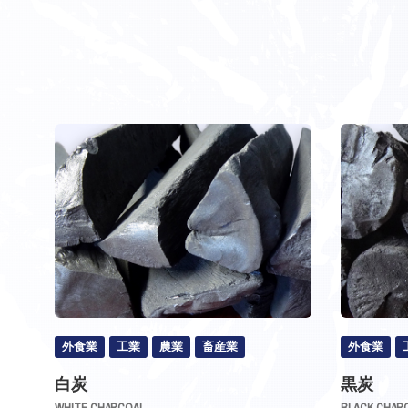
外食業
工業
農業
畜産業
外食業
白炭
黒炭
WHITE CHARCOAL
BLACK CHAR