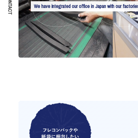
CONTACT
We have integrated our office in Japan with our factorie