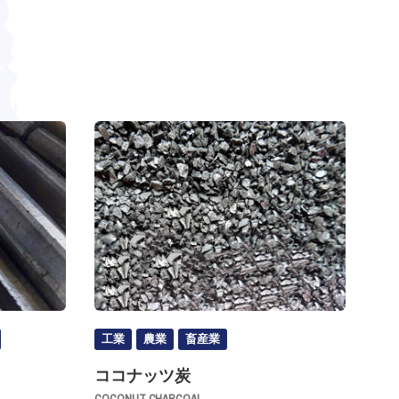
工業
農業
畜産業
ココナッツ炭
COCONUT CHARCOAL